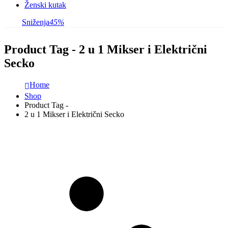
Ženski kutak
Sniženja
45%
Product Tag - 2 u 1 Mikser i Električni
Secko
Home
Shop
Product Tag -
2 u 1 Mikser i Električni Secko