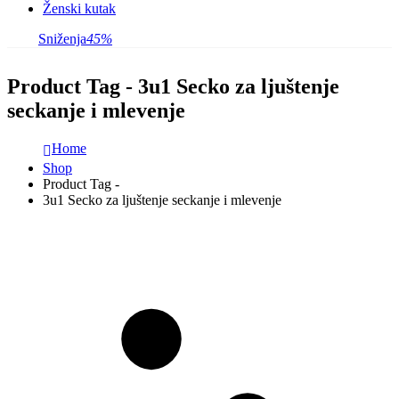
Ženski kutak
Sniženja
45%
Product Tag - 3u1 Secko za ljuštenje
seckanje i mlevenje
Home
Shop
Product Tag -
3u1 Secko za ljuštenje seckanje i mlevenje