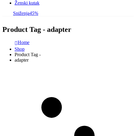
Ženski kutak
Sniženja
45%
Product Tag - adapter
Home
Shop
Product Tag -
adapter