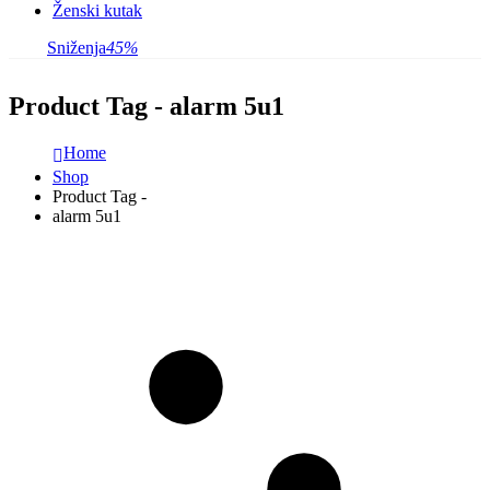
Ženski kutak
Sniženja
45%
Product Tag - alarm 5u1
Home
Shop
Product Tag -
alarm 5u1