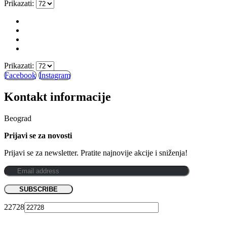
Prikazati:
Prikazati:
Facebook
Instagram
Kontakt informacije
Beograd
Prijavi se za novosti
Prijavi se za newsletter. Pratite najnovije akcije i sniženja!
22728