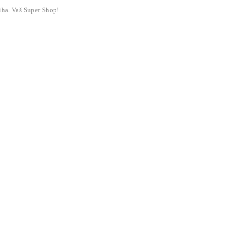
liha. Vaš Super Shop!