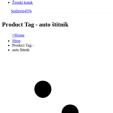
Ženski kutak
Sniženja
45%
Product Tag - auto štitnik
Home
Shop
Product Tag -
auto štitnik