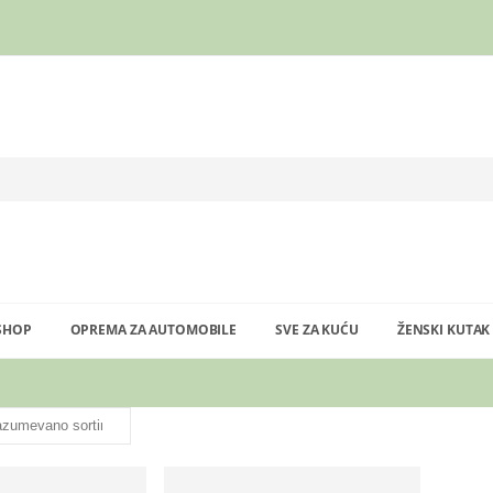
SHOP
OPREMA ZA AUTOMOBILE
SVE ZA KUĆU
ŽENSKI KUTAK