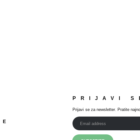
PRIJAVI S
Prijavi se za newsletter. Pratite najno
JE