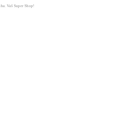
liha. Vaš Super Shop!