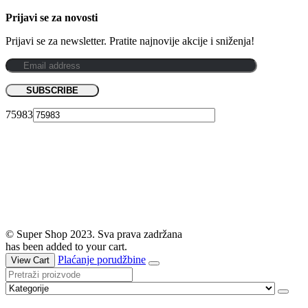
Prijavi se za novosti
Prijavi se za newsletter. Pratite najnovije akcije i sniženja!
75983
© Super Shop 2023. Sva prava zadržana
has been added to your cart.
Plaćanje porudžbine
View Cart