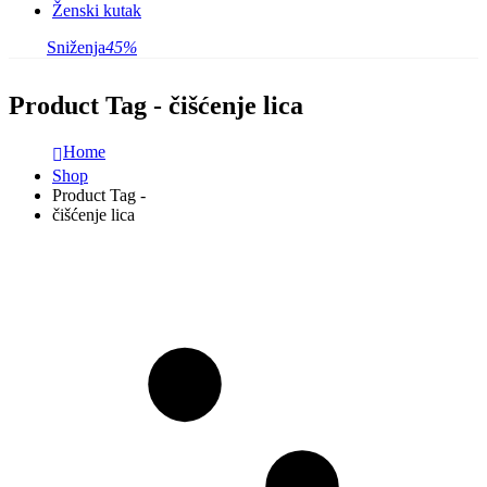
Ženski kutak
Sniženja
45%
Product Tag - čišćenje lica
Home
Shop
Product Tag -
čišćenje lica