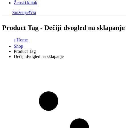
Ženski kutak
Sniženja
45%
Product Tag - Dečiji dvogled na sklapanje
Home
Shop
Product Tag -
Dečiji dvogled na sklapanje