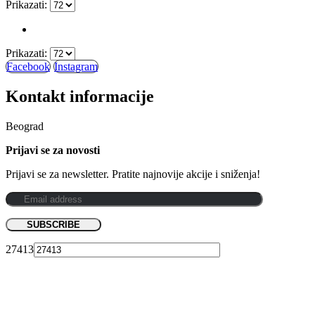
Prikazati:
Prikazati:
Facebook
Instagram
Kontakt informacije
Beograd
Prijavi se za novosti
Prijavi se za newsletter. Pratite najnovije akcije i sniženja!
27413