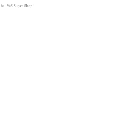
liha. Vaš Super Shop!