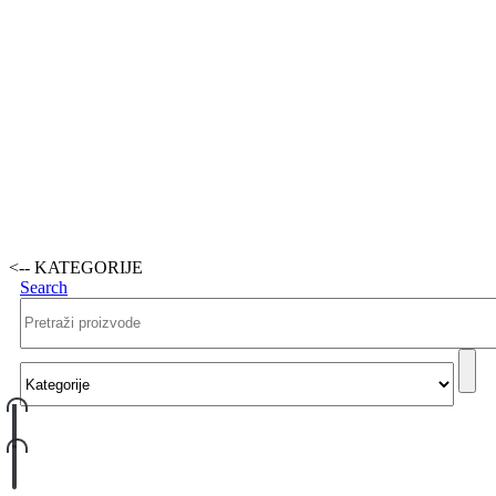
<-- KATEGORIJE
Search