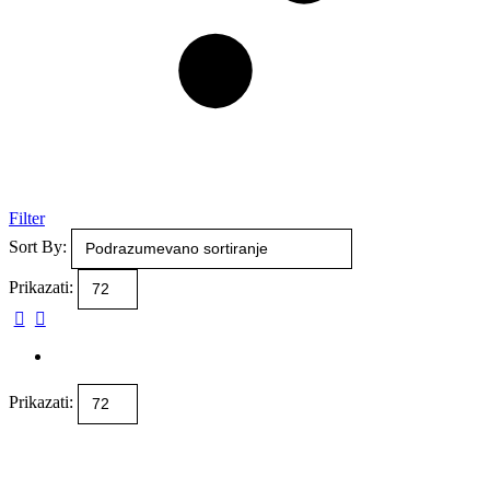
Filter
Sort By:
Prikazati:
Prikazati: