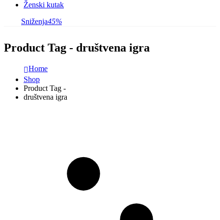
Ženski kutak
Sniženja
45%
Product Tag - društvena igra
Home
Shop
Product Tag -
društvena igra