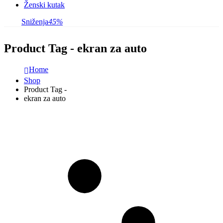
Ženski kutak
Sniženja
45%
Product Tag - ekran za auto
Home
Shop
Product Tag -
ekran za auto