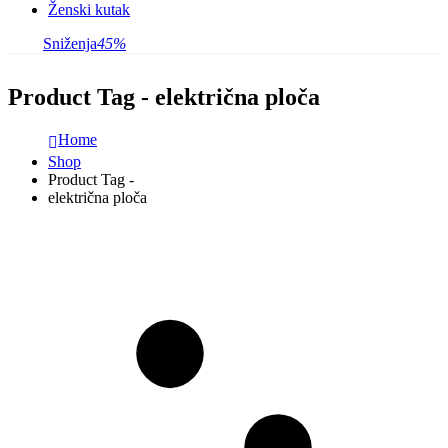
Ženski kutak
Sniženja
45%
Product Tag - električna ploča
Home
Shop
Product Tag -
električna ploča