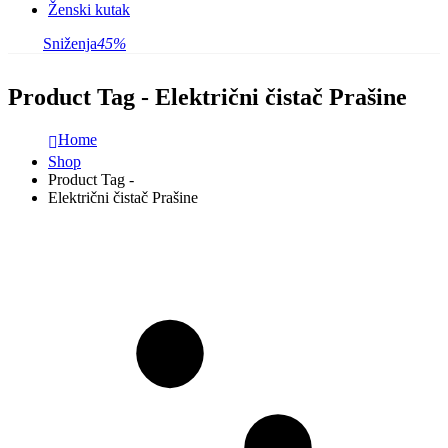
Ženski kutak
Sniženja
45%
Product Tag - Električni čistač Prašine
Home
Shop
Product Tag -
Električni čistač Prašine