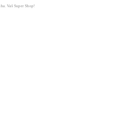
liha. Vaš Super Shop!