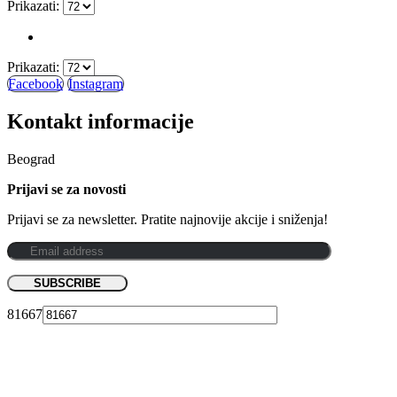
Prikazati:
Prikazati:
Facebook
Instagram
Kontakt informacije
Beograd
Prijavi se za novosti
Prijavi se za newsletter. Pratite najnovije akcije i sniženja!
81667