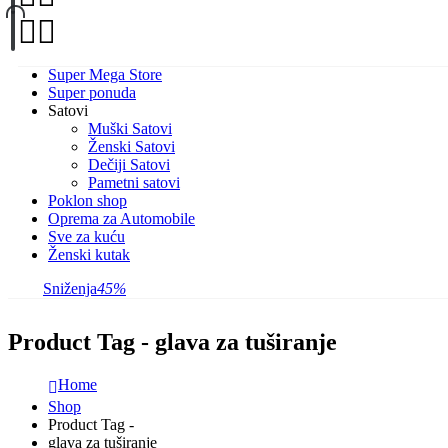
Super Mega Store
Super ponuda
Satovi
Muški Satovi
Ženski Satovi
Dečiji Satovi
Pametni satovi
Poklon shop
Oprema za Automobile
Sve za kuću
Ženski kutak
Sniženja
45%
Product Tag - glava za tuširanje
Home
Shop
Product Tag -
glava za tuširanje