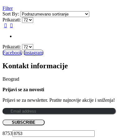
Filter
Sort By:
Prikazati:
Prikazati:
Facebook
Instagram
Kontakt informacije
Beograd
Prijavi se za novosti
Prijavi se za newsletter. Pratite najnovije akcije i sniženja!
8753