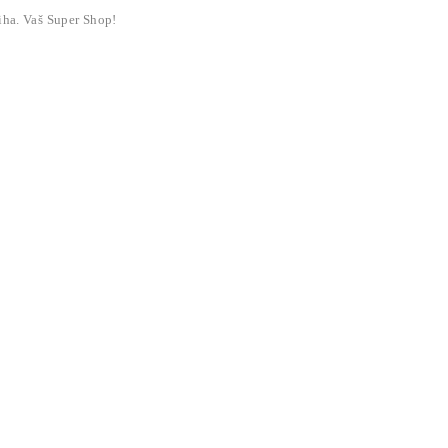
liha. Vaš Super Shop!