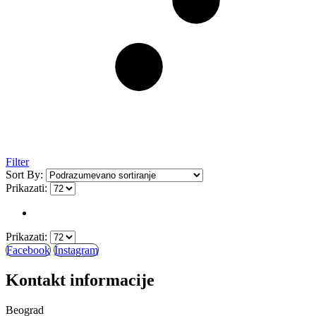
Filter
Sort By:
Prikazati:
Prikazati:
Facebook
Instagram
Kontakt informacije
Beograd