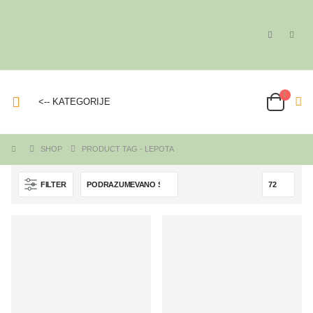
<-- KATEGORIJE
SHOP
PRODUCT TAG -
LEPOTA
FILTER