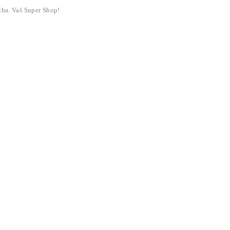
liha. Vaš Super Shop!