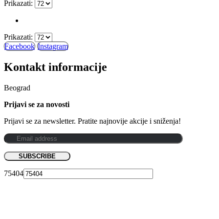
Prikazati:
Prikazati:
Facebook
Instagram
Kontakt informacije
Beograd
Prijavi se za novosti
Prijavi se za newsletter. Pratite najnovije akcije i sniženja!
75404