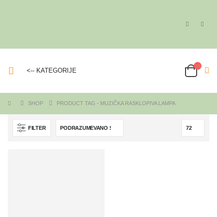
<-- KATEGORIJE
SHOP
PRODUCT TAG -
MUZIČKA RASKLOPIVA LAMPA
FILTER