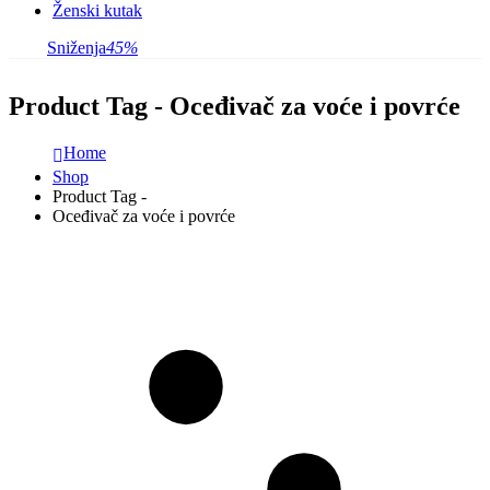
Ženski kutak
Sniženja
45%
Product Tag - Oceđivač za voće i povrće
Home
Shop
Product Tag -
Oceđivač za voće i povrće