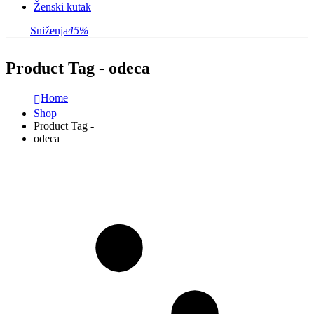
Ženski kutak
Sniženja
45%
Product Tag - odeca
Home
Shop
Product Tag -
odeca