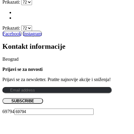
Prikazati:
Prikazati:
Facebook
Instagram
Kontakt informacije
Beograd
Prijavi se za novosti
Prijavi se za newsletter. Pratite najnovije akcije i sniženja!
69794