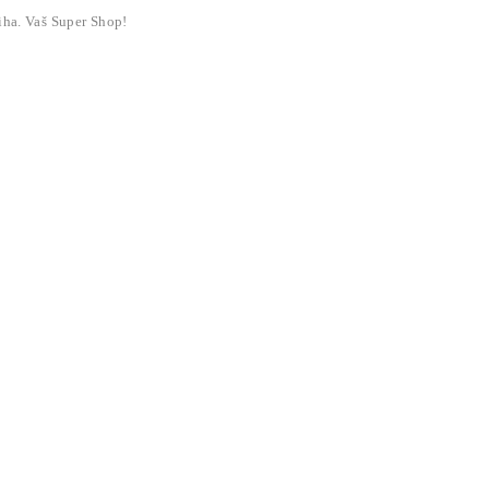
liha. Vaš Super Shop!