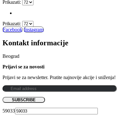
Prikazati:
Prikazati:
Facebook
Instagram
Kontakt informacije
Beograd
Prijavi se za novosti
Prijavi se za newsletter. Pratite najnovije akcije i sniženja!
59033