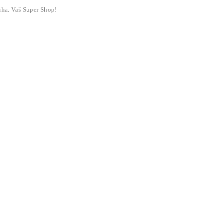
liha. Vaš Super Shop!