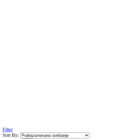
Filter
Sort By: