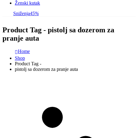
Ženski kutak
Sniženja
45%
Product Tag - pistolj sa dozerom za
pranje auta
Home
Shop
Product Tag -
pistolj sa dozerom za pranje auta