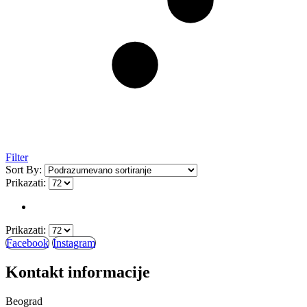
Filter
Sort By:
Prikazati:
Prikazati:
Facebook
Instagram
Kontakt informacije
Beograd