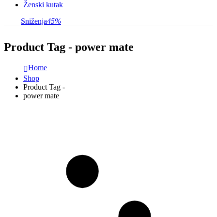
Ženski kutak
Sniženja
45%
Product Tag - power mate
Home
Shop
Product Tag -
power mate