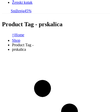
Ženski kutak
Sniženja
45%
Product Tag - prskalica
Home
Shop
Product Tag -
prskalica