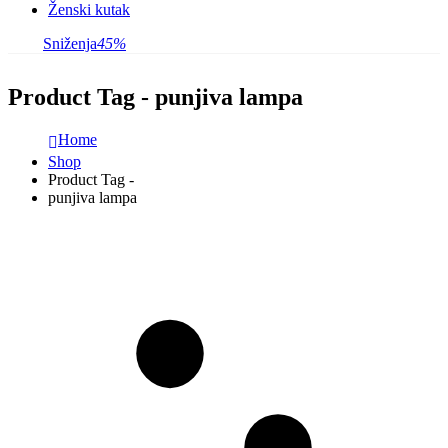
Ženski kutak
Sniženja
45%
Product Tag - punjiva lampa
Home
Shop
Product Tag -
punjiva lampa