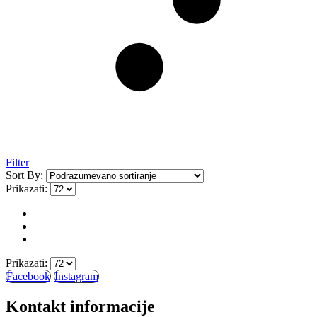
Filter
Sort By:
Prikazati:
Prikazati:
Facebook
Instagram
Kontakt informacije