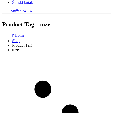
Ženski kutak
Sniženja
45%
Product Tag - roze
Home
Shop
Product Tag -
roze