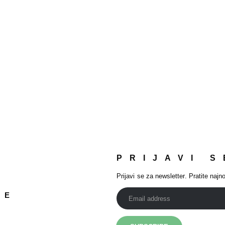
PRIJAVI S
Prijavi se za newsletter. Pratite najno
JE