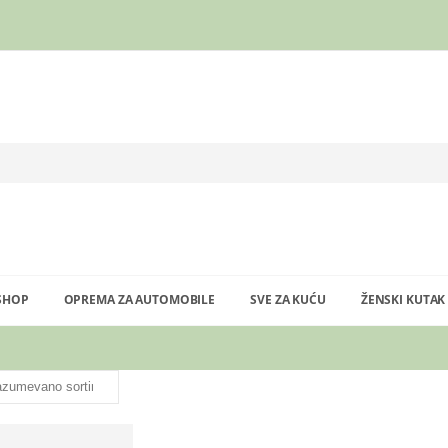
SHOP
OPREMA ZA AUTOMOBILE
SVE ZA KUĆU
ŽENSKI KUTAK