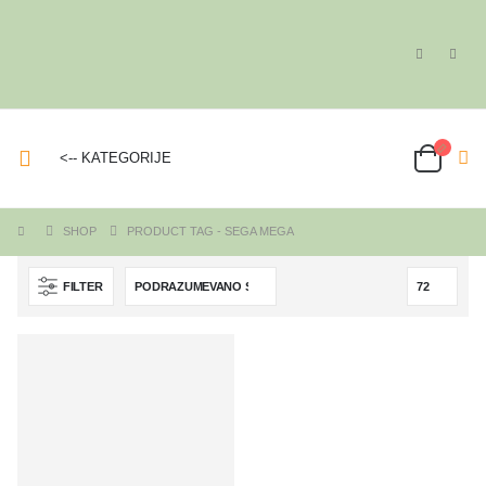
<-- KATEGORIJE
SHOP
PRODUCT TAG -
SEGA MEGA
FILTER