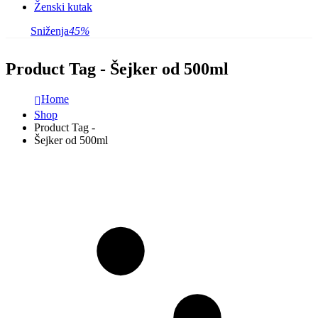
Ženski kutak
Sniženja
45%
Product Tag - Šejker od 500ml
Home
Shop
Product Tag -
Šejker od 500ml