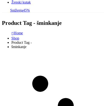
Ženski kutak
Sniženja
45%
Product Tag - šminkanje
Home
Shop
Product Tag -
šminkanje