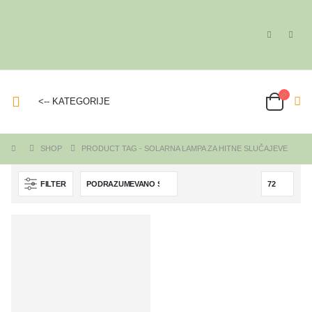
<-- KATEGORIJE
SHOP
PRODUCT TAG -
SOLARNA LAMPA ZA HITNE SLUČAJEVE
FILTER