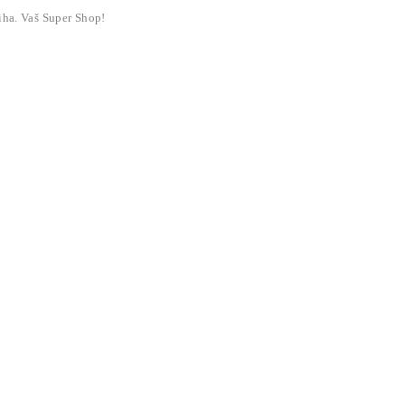
liha. Vaš Super Shop!