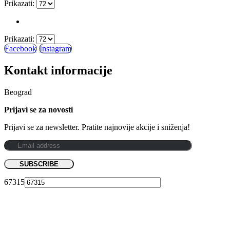
Prikazati:
Prikazati:
Facebook
Instagram
Kontakt informacije
Beograd
Prijavi se za novosti
Prijavi se za newsletter. Pratite najnovije akcije i sniženja!
67315