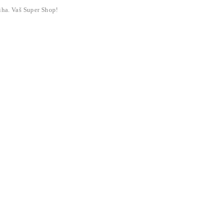
liha. Vaš Super Shop!