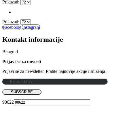
Prikazati:
Prikazati:
Facebook
Instagram
Kontakt informacije
Beograd
Prijavi se za novosti
Prijavi se za newsletter. Pratite najnovije akcije i sniženja!
98622