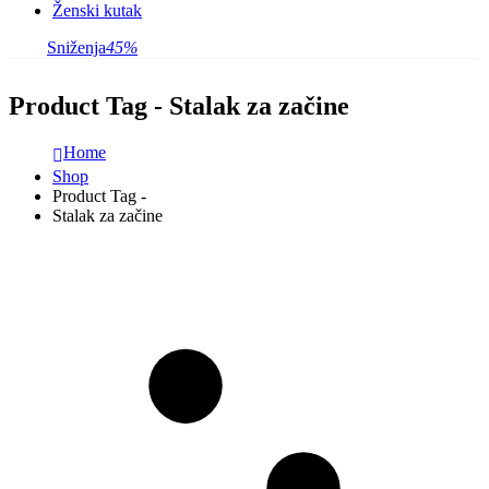
Ženski kutak
Sniženja
45%
Product Tag - Stalak za začine
Home
Shop
Product Tag -
Stalak za začine