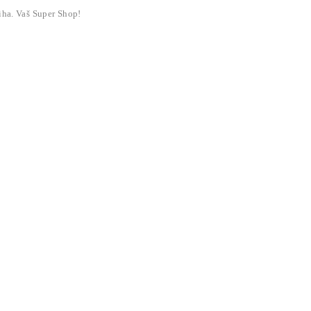
liha. Vaš Super Shop!