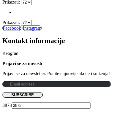
Prikazati:
Prikazati:
Facebook
Instagram
Kontakt informacije
Beograd
Prijavi se za novosti
Prijavi se za newsletter. Pratite najnovije akcije i sniženja!
3873