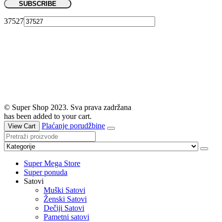
37527
© Super Shop 2023. Sva prava zadržana
has been added to your cart.
Plaćanje porudžbine
View Cart
Super Mega Store
Super ponuda
Satovi
Muški Satovi
Ženski Satovi
Dečiji Satovi
Pametni satovi