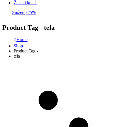
Ženski kutak
Sniženja
45%
Product Tag - tela
Home
Shop
Product Tag -
tela