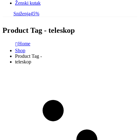
Ženski kutak
Sniženja
45%
Product Tag - teleskop
Home
Shop
Product Tag -
teleskop