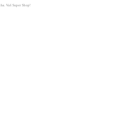
liha. Vaš Super Shop!