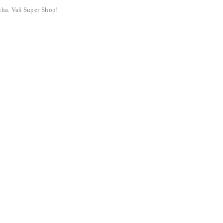
liha. Vaš Super Shop!