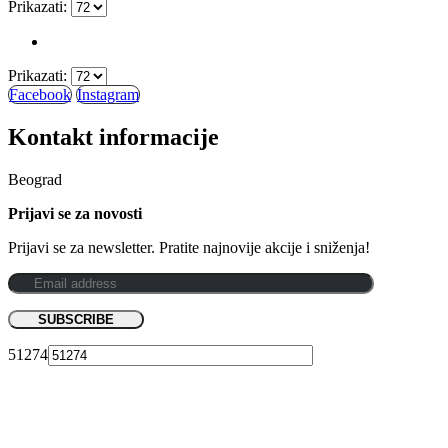
Prikazati:
Prikazati:
Facebook
Instagram
Kontakt informacije
Beograd
Prijavi se za novosti
Prijavi se za newsletter. Pratite najnovije akcije i sniženja!
51274