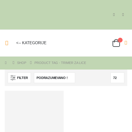
<-- KATEGORIJE
SHOP
PRODUCT TAG -
TRIMER ZA LICE
FILTER