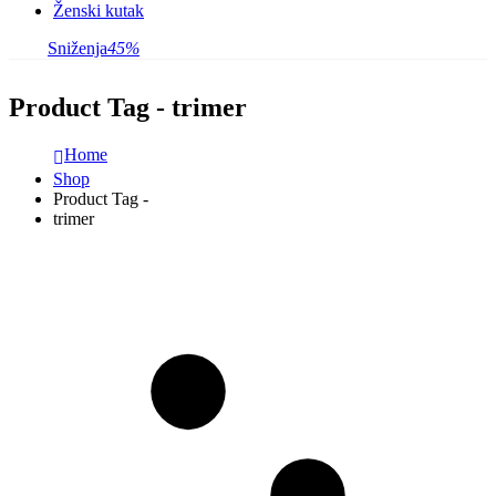
Ženski kutak
Sniženja
45%
Product Tag - trimer
Home
Shop
Product Tag -
trimer