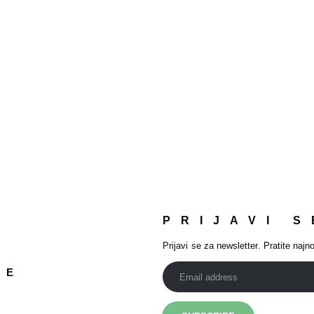
PRIJAVI S
Prijavi se za newsletter. Pratite najno
JE