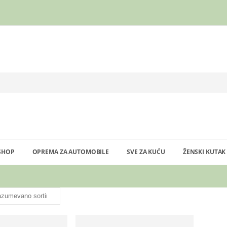
SHOP
OPREMA ZA AUTOMOBILE
SVE ZA KUĆU
ŽENSKI KUTAK