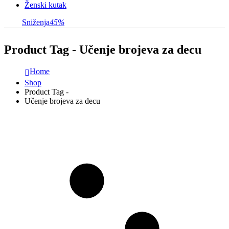
Ženski kutak
Sniženja
45%
Product Tag - Učenje brojeva za decu
Home
Shop
Product Tag -
Učenje brojeva za decu