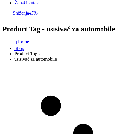
Ženski kutak
Sniženja
45%
Product Tag - usisivač za automobile
Home
Shop
Product Tag -
usisivač za automobile