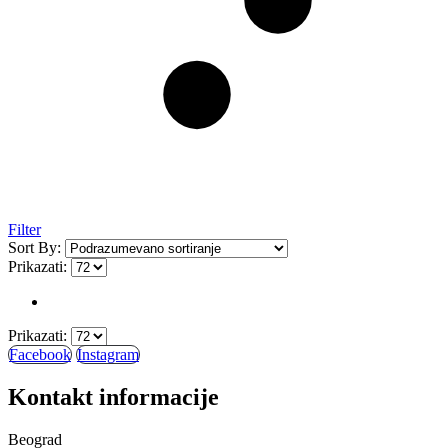
Filter
Sort By:
Prikazati:
Prikazati:
Facebook
Instagram
Kontakt informacije
Beograd